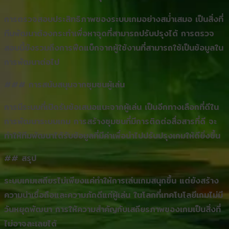
การตรวจสอบประสิทธิภาพของระบบเกมอย่างสม่ำเสมอ เป็นสิ่งที่
ทีมพัฒนาต้องกระทำเพื่อหาจุดที่สามารถปรับปรุงได้ การตรวจ
สอบนี้ยังรวมถึงการฟีดแบ็กจากผู้ใช้งานที่สามารถใช้เป็นข้อมูลใน
การพัฒนาต่อไป
### การสนับสนุนจากชุมชนผู้เล่น
การมีระบบที่เปิดรับข้อเสนอแนะจากผู้เล่น เป็นอีกทางเลือกที่ดีใน
การพัฒนาระบบเกม การสร้างชุมชนที่มีการติดต่อสื่อสารที่ดี จะ
ทำให้ทีมพัฒนาได้รับข้อมูลที่มีค่าเพื่อนำไปปรับปรุงเกมให้ดียิ่งขึ้น
## สรุป
ระบบเกมเสถียรไม่เพียงแค่ทำให้การเล่นเกมสนุกขึ้น แต่ยังสร้าง
ความน่าเชื่อถือและความภักดีแก่ผู้เล่น ในโลกที่เทคโนโลยีเกมไม่มี
วันหยุดพัฒนา การให้ความสำคัญกับเสถียรภาพของเกมเป็นสิ่งที่
ไม่อาจละเลยได้