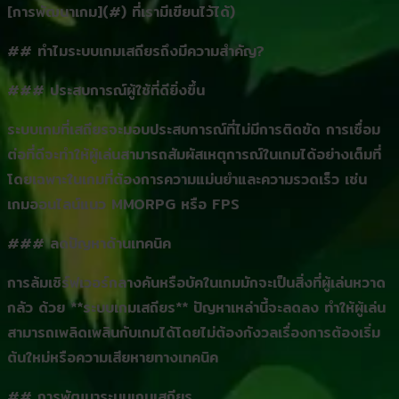
[การพัฒนาเกม](#) ที่เรามีเขียนไว้ได้)
## ทำไมระบบเกมเสถียรถึงมีความสำคัญ?
### ประสบการณ์ผู้ใช้ที่ดียิ่งขึ้น
ระบบเกมที่เสถียรจะมอบประสบการณ์ที่ไม่มีการติดขัด การเชื่อม
ต่อที่ดีจะทำให้ผู้เล่นสามารถสัมผัสเหตุการณ์ในเกมได้อย่างเต็มที่
โดยเฉพาะในเกมที่ต้องการความแม่นยำและความรวดเร็ว เช่น
เกมออนไลน์แนว MMORPG หรือ FPS
### ลดปัญหาด้านเทคนิค
การล้มเซิร์ฟเวอร์กลางคันหรือบัคในเกมมักจะเป็นสิ่งที่ผู้เล่นหวาด
กลัว ด้วย **ระบบเกมเสถียร** ปัญหาเหล่านี้จะลดลง ทำให้ผู้เล่น
สามารถเพลิดเพลินกับเกมได้โดยไม่ต้องกังวลเรื่องการต้องเริ่ม
ต้นใหม่หรือความเสียหายทางเทคนิค
## การพัฒนาระบบเกมเสถียร