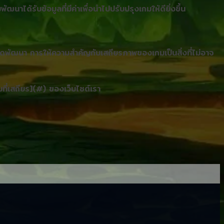
นาได้รับข้อมูลที่มีค่าเพื่อนำไปปรับปรุงเกมให้ดียิ่งขึ้น
นหยุดพัฒนา การให้ความสำคัญกับเสถียรภาพของเกมเป็นสิ่งที่ไม่อาจ
มที่เสถียร](#) ของเว็บไซต์เรา