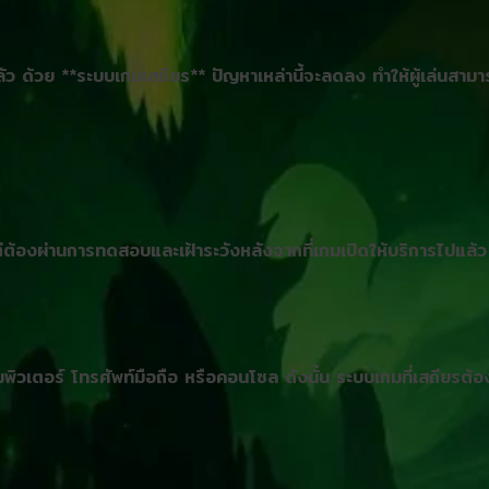
ดกลัว ด้วย **ระบบเกมเสถียร** ปัญหาเหล่านี้จะลดลง ทำให้ผู้เล่นสาม
แต่ต้องผ่านการทดสอบและเฝ้าระวังหลังจากที่เกมเปิดให้บริการไป
นคอมพิวเตอร์ โทรศัพท์มือถือ หรือคอนโซล ดังนั้น ระบบเกมที่เสถียรต