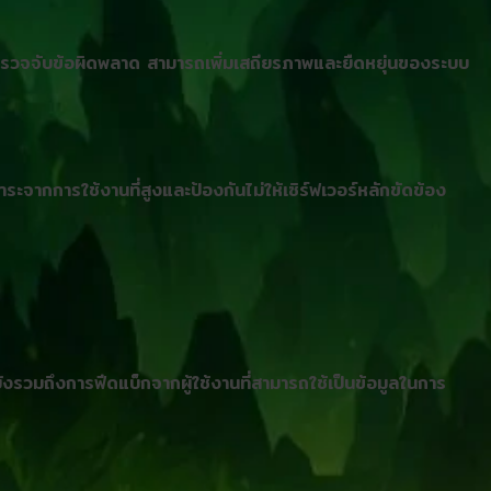
การตรวจจับข้อผิดพลาด สามารถเพิ่มเสถียรภาพและยืดหยุ่นของระบบ
ระจากการใช้งานที่สูงและป้องกันไม่ให้เซิร์ฟเวอร์หลักขัดข้อง
รวมถึงการฟีดแบ็กจากผู้ใช้งานที่สามารถใช้เป็นข้อมูลในการ