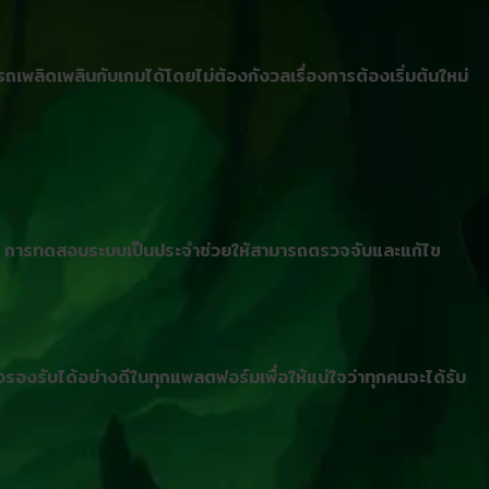
ารถเพลิดเพลินกับเกมได้โดยไม่ต้องกังวลเรื่องการต้องเริ่มต้นใหม่
แล้ว การทดสอบระบบเป็นประจำช่วยให้สามารถตรวจจับและแก้ไข
้องรองรับได้อย่างดีในทุกแพลตฟอร์มเพื่อให้แน่ใจว่าทุกคนจะได้รับ