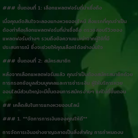
### ขั้นตอนที่ 1: เลือกแพลตฟอร์มที่น่าเชื่อถือ
เมื่อคุณตัดสินใจจะลองแทงหวยออนไลน์ สิ่งแรกที่คุณจำเป็น
ต้องทำคือเลือกแพลตฟอร์มที่น่าเชื่อถือ ตรวจสอบรีวิวของ
แพลตฟอร์มต่างๆ รวมถึงข้อความแนะนำจากผู้ใช้ที่มี
ประสบการณ์ ซึ่งจะช่วยให้คุณเลือกได้อย่างมั่นใจ
### ขั้นตอนที่ 2: สมัครสมาชิก
หลังจากเลือกแพลตฟอร์มแล้ว คุณจำเป็นต้องสมัครสมาชิกด้วย
การกรอกข้อมูลส่วนบุคคลและการชำระเงิน ผู้ให้บริการหวย
ออนไลน์ส่วนใหญ่จะมีขั้นตอนการสมัครง่ายๆ แค่ไม่กี่ขั้นตอน
## เคล็ดลับในการแทงหวยออนไลน์
### 1. **จัดการการเงินของคุณให้ดี**
การจัดการเงินอย่างชาญฉลาดเป็นสิ่งสำคัญ การกำหนดงบ