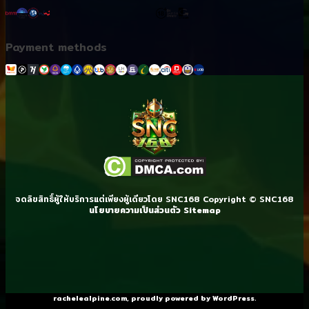
Payment methods
จดลิขสิทธิ์ผู้ให้บริการแต่เพียงผู้เดียวโดย SNC168 Copyright © SNC168
นโยบายความเป็นส่วนตัว
Sitemap
rachelealpine.com
,
proudly powered by WordPress
.