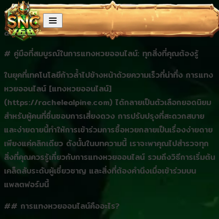
Skip to content
คู่มือที่สมบูรณ์ในการแทงหวยออนไลน์: ทุกสิ่งที่คุณต้องรู้
Posted by
Posted in
admin
24 May 2026
Uncategorized
# คู่มือที่สมบูรณ์ในการแทงหวยออนไลน์: ทุกสิ่งที่คุณต้องรู้
ในยุคที่เทคโนโลยีก้าวล้ำไปข้างหน้าด้วยความเร็วที่น่าทึ่ง การแทง
หวยออนไลน์ [แทงหวยออนไลน์]
(https://rachelealpine.com) ได้กลายเป็นตัวเลือกยอดนิยม
สำหรับผู้คนที่ชื่นชอบการเสี่ยงดวง การปรับปรุงที่สะดวกสบาย
และง่ายดายนี้ทำให้การเข้าร่วมการซื้อหวยกลายเป็นเรื่องง่ายดาย
เพียงแค่คลิกเดียว ดังนั้นในบทความนี้ เราจะพาคุณไปสำรวจทุก
สิ่งที่คุณควรรู้เกี่ยวกับการแทงหวยออนไลน์ รวมถึงวิธีการเริ่มต้น
เคล็ดลับระดับผู้เชี่ยวชาญ และสิ่งที่ต้องคำนึงเมื่อเข้าร่วมบน
แพลตฟอร์มนี้
## การแทงหวยออนไลน์คืออะไร?