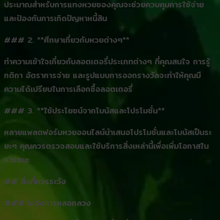
ประมาณสำหรับการแทงหวยของคุณจะช่วยควบคุมการใช้จ่าย
และป้องกันการเกิดปัญหาหนี้สิน
### 2. **ศึกษาเกี่ยวกับหวยต่างๆ**
ทำความเข้าใจเกี่ยวกับลอตเตอรี่ประเภทต่างๆ ที่คุณสนใจ การรู้
กติกา อัตราการจ่าย และรูปแบบการออกรางวัลจะทำให้คุณมี
ความได้เปรียบในการเลือกซื้อลอตเตอรี่
### 3. **ใช้ประโยชน์จากโบนัสและโปรโมชั่น**
หลายแพลตฟอร์มหวยออนไลน์นำเสนอโปรโมชั่นและโบนัสเป็นระ
ยะๆ คุณควรตรวจสอบและใช้บริการสิ่งเหล่านี้เพื่อเพิ่มโอกาสใน
การชนะ
## สิ่งที่ควรระวัง
### ระวังการหลอกลวง