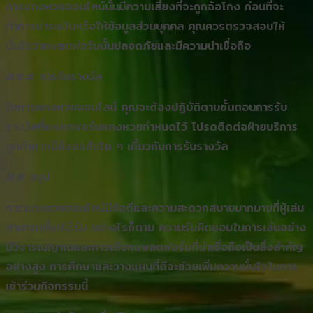
การแทงหวยออนไลน์นั้นมีความเสี่ยงที่จะถูกฉ้อโกง ก่อนที่จะ
ทำการชำระเงินหรือให้ข้อมูลส่วนบุคคล คุณควรตรวจสอบให้
มั่นใจว่าแพลตฟอร์มนั้นปลอดภัยและมีความน่าเชื่อถือ
### การรับรางวัล
ในการแทงหวยออนไลน์ คุณจะต้องปฏิบัติตามขั้นตอนการรับ
รางวัลที่แพลตฟอร์มแทงหวยกำหนดไว้ โปรดติดต่อฝ่ายบริการ
ลูกค้าหากมีข้อสงสัยใด ๆ เกี่ยวกับการรับรางวัล
## สรุป
การแทงหวยออนไลน์มีข้อดีและความสะดวกสบายมากมายที่ผู้เล่น
สามารถที่จะได้รับ อย่างไรก็ตาม ความรับผิดชอบในการเล่นอย่าง
มีวิจารณญาณและการเลือกแพลตฟอร์มที่น่าเชื่อถือเป็นสิ่งสำคัญ
อย่างสูง การศึกษาและวางแผนที่ดีจะช่วยเพิ่มความมั่นใจในการ
เข้าร่วมกิจกรรมนี้