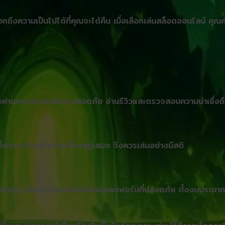
กถึงความเป็นไปได้ที่คุณจะได้คืน เมื่อเลือกเล่นสล็อตออนไลน์ คุ
ละผ่านการตรวจสอบจะปลอดภัย อ่านรีวิวและตรวจสอบความน่าเชื่อถ
วรระวังว่ามีความเสี่ยงอยู่เสมอ จึงควรเล่นอย่างมีสติ
งวัลใหญ่ เพียงแต่คุณต้องเลือกแพลตฟอร์มที่ปลอดภัย ตั้งงบประมา