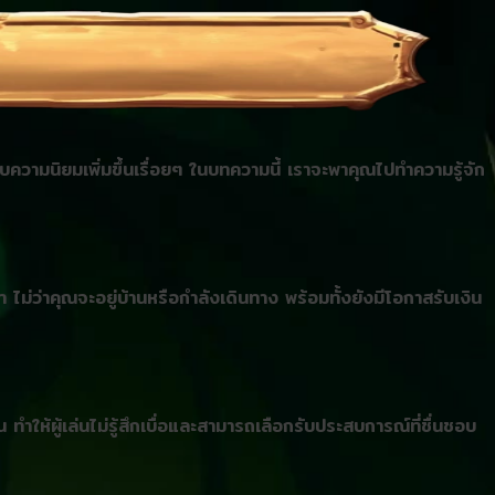
วามนิยมเพิ่มขึ้นเรื่อยๆ ในบทความนี้ เราจะพาคุณไปทำความรู้จัก
่ว่าคุณจะอยู่บ้านหรือกำลังเดินทาง พร้อมทั้งยังมีโอกาสรับเงิน
ำให้ผู้เล่นไม่รู้สึกเบื่อและสามารถเลือกรับประสบการณ์ที่ชื่นชอบ