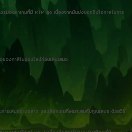
ณควรมองหาเกมที่มี RTP สูง เนื่องจากมันบ่งบอกถึงโอกาสในการ
ือของคาสิโนออนไลน์ก่อนเล่นเสมอ
ณการเล่นอย่างฉลาด และเลือกเกมที่เหมาะสมกับคุณเสมอ ด้วยวิธี