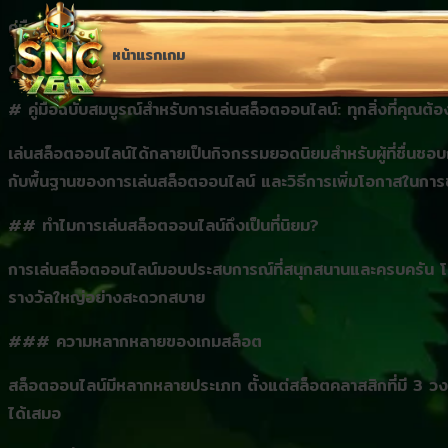
Skip to content
คู่มือฉบับสมบูรณ์สำหรับการเล่นสล็อตออนไลน์: ทุกสิ่งที่คุณต้องรู้
หน้าแรก
เกม
Posted by
Posted in
admin
24 May 2026
Uncategorized
# คู่มือฉบับสมบูรณ์สำหรับการเล่นสล็อตออนไลน์: ทุกสิ่งที่คุณต้อง
เล่นสล็อตออนไลน์ได้กลายเป็นกิจกรรมยอดนิยมสำหรับผู้ที่ชื่นชอบ
กับพื้นฐานของการเล่นสล็อตออนไลน์ และวิธีการเพิ่มโอกาสในกา
## ทำไมการเล่นสล็อตออนไลน์ถึงเป็นที่นิยม?
การเล่นสล็อตออนไลน์มอบประสบการณ์ที่สนุกสนานและครบครัน โดยที่
รางวัลใหญ่อย่างสะดวกสบาย
### ความหลากหลายของเกมสล็อต
สล็อตออนไลน์มีหลากหลายประเภท ตั้งแต่สล็อตคลาสสิกที่มี 3 วงล้อ ไ
ได้เสมอ