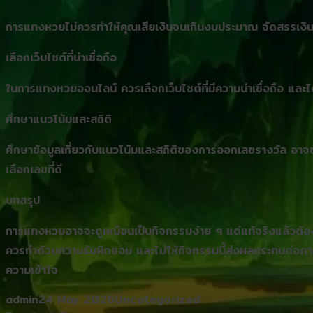
การแทงหวยไม่ควรทำให้คุณเสียเงินจนเกินงบประมาณ จัดสรรเงินใ
เลือกเว็บไซต์ที่น่าเชื่อถือ
ในการแทงหวยออนไลน์ ควรเลือกเว็บไซต์ที่มีความน่าเชื่อถือ และ
ศึกษาแนวโน้มและสถิติ
ศึกษาข้อมูลเกี่ยวกับแนวโน้มและสถิติของการออกเลขรางวัล อาจช
เลือกเลขที่ดี
บทสรุป
การแทงหวยอาจจะดูเหมือนเป็นกิจกรรมง่าย ๆ แต่แท้จริงแล้วต้องก
ควรทำด้วยความรับผิดชอบ และไม่ให้กิจกรรมนี้ส่งผลกระทบต่อภา
ความเข้าใจ
Posted by
Posted in
admin
24 May 2026
Uncategorized