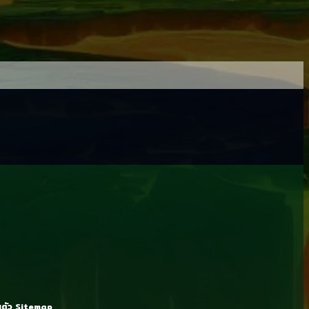
ตัว
Sitemap