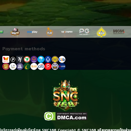
Payment methods
ู้ให้บริการแต่เพียงผู้เดียวโดย SNC168 Copyright © SNC168
นโยบายความเป็นส่วน