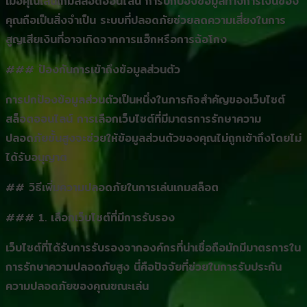
เมื่อคุณเล่นเกมสล็อตออนไลน์ การปกป้องข้อมูลทางการเงินของ
คุณถือเป็นสิ่งจำเป็น ระบบที่ปลอดภัยช่วยลดความเสี่ยงในการ
สูญเสียเงินที่อาจเกิดจากการแฮ็กหรือการฉ้อโกง
### ป้องกันการเข้าถึงข้อมูลส่วนตัว
การปกป้องข้อมูลส่วนตัวเป็นหนึ่งในภารกิจสำคัญของเว็บไซต์
สล็อตออนไลน์ การเลือกเว็บไซต์ที่มีมาตรการรักษาความ
ปลอดภัยขั้นสูงจะช่วยให้ข้อมูลส่วนตัวของคุณไม่ถูกเข้าถึงโดยไม่
ได้รับอนุญาต
## วิธีเพิ่มความปลอดภัยในการเล่นเกมสล็อต
### 1. เลือกเว็บไซต์ที่มีการรับรอง
เว็บไซต์ที่ได้รับการรับรองจากองค์กรที่น่าเชื่อถือมักมีมาตรการใน
การรักษาความปลอดภัยสูง นี่คือปัจจัยที่ช่วยในการรับประกัน
ความปลอดภัยของคุณขณะเล่น