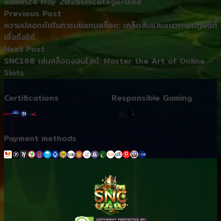
Posted by
Posted in
admin
24 May 2026
Uncategorized
Post
Previous post:
Previous Post
navigation
ความปลอดภัยในการเล่นเกมสล็อต: เคล็ดลับและแนวทางปฏิบัติที่
เชื่อถือได้
Next post:
Next Post
SNC168 เล่นสล็อตออนไลน์: Master the Art of Online
Slots
Certifications
Responsible Gaming
Payment methods